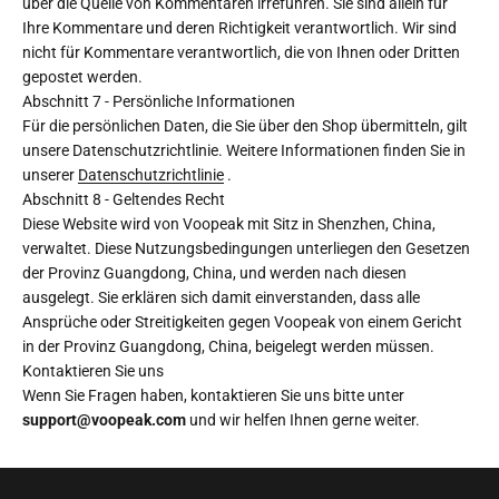
über die Quelle von Kommentaren irreführen. Sie sind allein für
Ihre Kommentare und deren Richtigkeit verantwortlich. Wir sind
nicht für Kommentare verantwortlich, die von Ihnen oder Dritten
gepostet werden.
Abschnitt 7 - Persönliche Informationen
Für die persönlichen Daten, die Sie über den Shop übermitteln, gilt
unsere Datenschutzrichtlinie. Weitere Informationen finden Sie in
unserer
Datenschutzrichtlinie
.
Abschnitt 8 - Geltendes Recht
Diese Website wird von
Voopeak
mit Sitz in Shenzhen, China,
verwaltet. Diese Nutzungsbedingungen unterliegen den Gesetzen
der Provinz Guangdong, China, und werden nach diesen
ausgelegt. Sie erklären sich damit einverstanden, dass alle
Ansprüche oder Streitigkeiten gegen
Voopeak
von einem Gericht
in der Provinz Guangdong, China, beigelegt werden müssen.
Kontaktieren Sie uns
Wenn Sie Fragen haben, kontaktieren Sie uns bitte unter
support@voopeak.com
und wir helfen Ihnen gerne weiter.