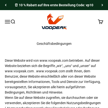
Zum Inhalt springen
⏰ 10 % Rabatt auf Ihre erste Bestellung Code: vp10
Voopeak
Menü
Suche
Waren
Geschäftsbedingungen
Diese Website wird von www.voopeak.com betrieben. Auf dieser
Website beziehen sich die Begriffe „wir“, „uns“ und „unser“ auf
www.voopeak.com
.
www.voopeak.com
stellt Ihnen, dem
Benutzer, diese Website einschließlich aller von dieser Website
bereitgestellten Informationen, Tools und Dienste zur Verfügung,
vorausgesetzt, Sie akzeptieren alle hierin aufgeführten
Bedingungen, Richtlinien und Hinweise.
Wenn Sie auf diese Website zugreifen, sie durchsuchen oder sie
verwenden, akzeptieren Sie die folgenden Nutzungsbedingungen